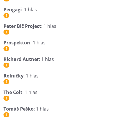
Pengagi
: 1 hlas
1
Peter Bič Project
: 1 hlas
1
Prospektori
: 1 hlas
1
Richard Autner
: 1 hlas
1
Rolničky
: 1 hlas
1
The Colt
: 1 hlas
1
Tomáš Peško
: 1 hlas
1