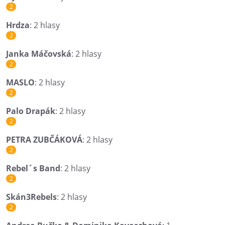
2
Hrdza
: 2 hlasy
2
Janka Máčovská
: 2 hlasy
2
MASLO
: 2 hlasy
2
Palo Drapák
: 2 hlasy
2
PETRA ZUBČÁKOVÁ
: 2 hlasy
2
Rebel´s Band
: 2 hlasy
2
Skán3Rebels
: 2 hlasy
2