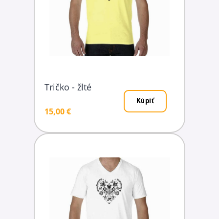
Tričko - žlté
Kúpiť
15,00 €