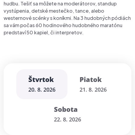
hudbu. Tešiť sa môžete na moderátorov, standup
vystúpenia, detské mestečko, tance, alebo
westernové scénky s koníkmi. Na 3 hudobných pódiách
sa vám počas 60 hodinového hudobného maratónu
predstaví 50 kapiel, či interpretov.
Štvrtok
Piatok
20. 8. 2026
21. 8. 2026
Sobota
22. 8. 2026