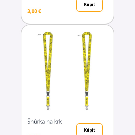
Kúpiť
3,00 €
Šnúrka na krk
Kúpiť