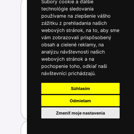
Súbory cookie a ďalšie
technológie sledovania
používame na zlepšenie vášho
zážitku z prehliadania našich
webových stránok, na to, aby sme
vám zobrazovali prispôsobený
obsah a cielené reklamy, na
analýzu návštevnosti našich
webových stránok a na
pochopenie toho, odkiaľ naši
návštevníci prichádzajú.
Súhlasím
Lehátko
Odmietam
Kúpiť
65,00 €
Zmeniť moje nastavenia