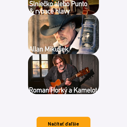
Načítať ďaľšie