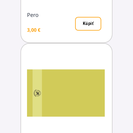
Pero
Kúpiť
3,00 €