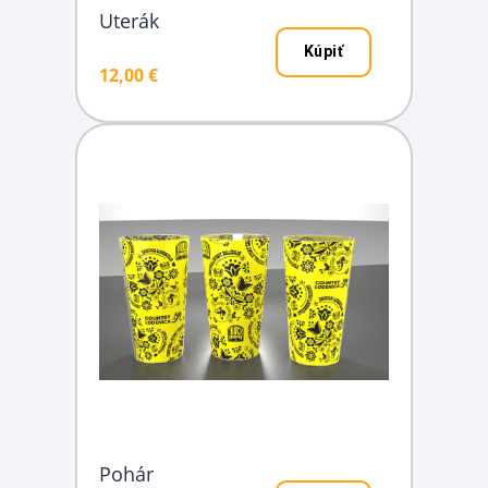
Uterák
Kúpiť
12,00 €
Pohár