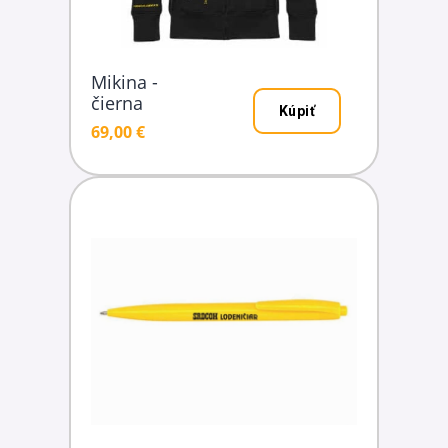
Mikina -
čierna
Kúpiť
69,00 €