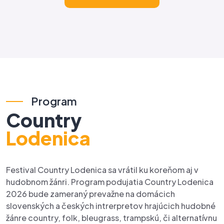
Program
Country
Lodenica
Festival Country Lodenica sa vrátil ku koreňom aj v
hudobnom žánri. Program podujatia Country Lodenica
2026 bude zameraný prevažne na domácich
slovenských a českých intrerpretov hrajúcich hudobné
žánre country, folk, bleugrass, trampskú, či alternatívnu