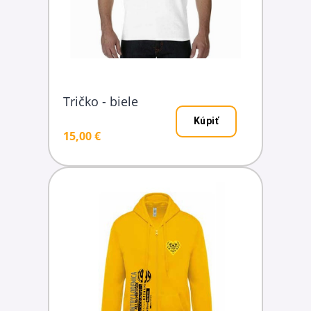
Tričko - biele
Kúpiť
15,00 €