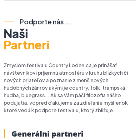
Podporte nás...
Naši
Partneri
Zmyslom festivalu Country Lodenica je prinášať
návštevníkovi príjemnú atmosféru v kruhu blízkych či
nových priateľov a poznanie z menšinových
hudobných žánrov akými je country, folk, trampská
hudba, bluegrass... Ak sa Vám páči filozofia nášho
podujatia, vopred ďakujeme za zdieľanie myšlienok
ktoré vedú k podpore festivalu, ktorý zbližuje.
Generálni partneri