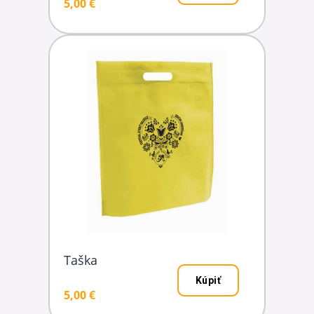
5,00 €
Taška
Kúpiť
5,00 €