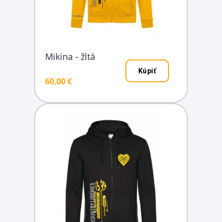
Mikina - žltá
Kúpiť
60,00 €